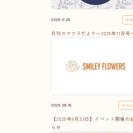
2025.11.25
コ
月刊スマフラだより〜2025年11月号
2025.08.15
イベ
【2025年9月23日】イベント開催の
らせ