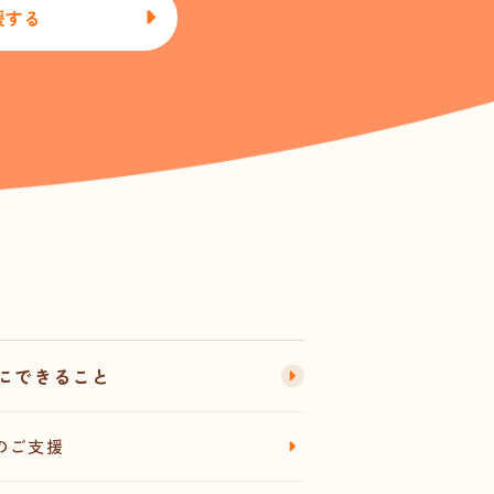
援する
にできること
のご支援