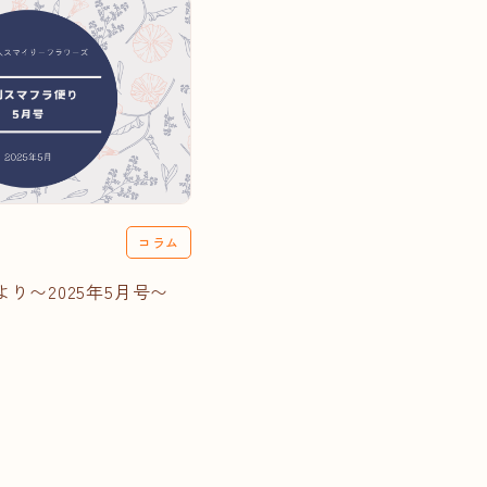
コラム
り〜2025年5月号〜