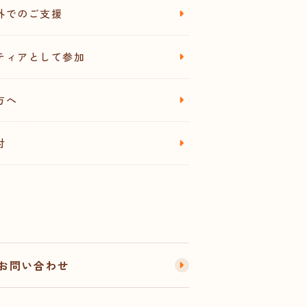
外でのご支援
ティアとして参加
方へ
付
お問い合わせ