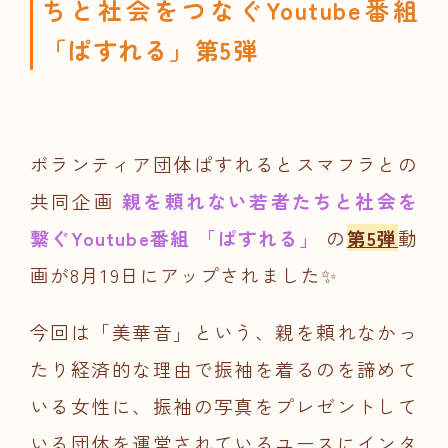
ちと社会をつなぐYoutube番組
「ぱすれる」第5弾
ボランティア団体ぱすれるとスマフラとの
共同企画
親を頼れない若者たちと社会を
繋ぐYoutube番組 「ぱすれる」
の
第5弾
動
画が8月19日にアップされました✨
今回は「美華音」という、親を頼れなかっ
たり経済的な理由で振袖を着るのを諦めて
いる女性に、振袖の写真をプレゼントして
いる団体を運営されているユースにインタ