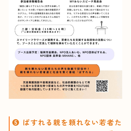
❺ ぱすれる親を頼れない若者た