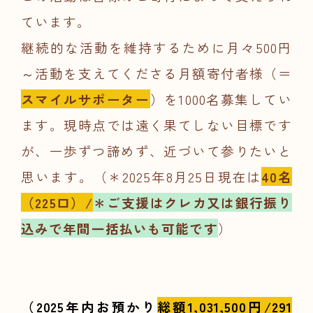
ています。
継続的な活動を維持するために月々500円
～活動を支えてくださる月額寄付者様（＝
スマイルサポーター
）を1000名募集してい
ます。現時点では遠く果てしない目標です
が、一歩ずつ諦めず、近づいて参りたいと
思います。（＊2025年8月25日現在は
40
名
（225
口）/
＊ご支援はクレカ又は銀行振り
込みで年間一括払いも可能です
）
（2025年内お預かり
総額1,031,500円/291