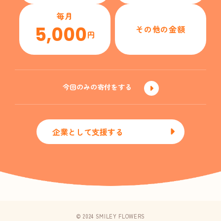
毎月
5,000
その他の金額
円
今回のみの寄付をする
企業として支援する
© 2024 SMILEY FLOWERS