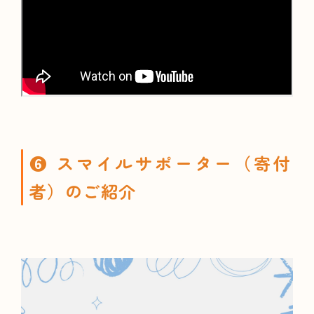
❻ スマイルサポーター（寄付
者）のご紹介