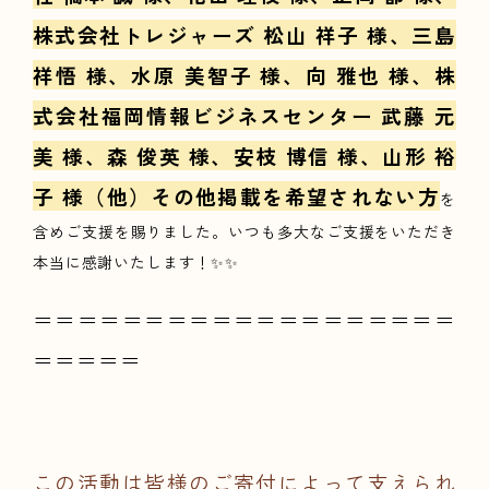
株式会社トレジャーズ 松山 祥子 様、
三島
祥悟 様、水原 美智子 様、向 雅也 様、株
式会社福岡情報ビジネスセンター 武藤 元
美 様、森 俊英 様、安枝 博信 様、山形 裕
子 様（他）その他掲載を希望されない方
を
含めご支援を賜りました。いつも多大なご支援をいただき
本当に感謝いたします！✨✨
＝＝＝＝＝＝＝＝＝＝＝＝＝＝＝＝＝＝＝
＝＝＝＝＝
この活動は皆様のご寄付によって支えられ