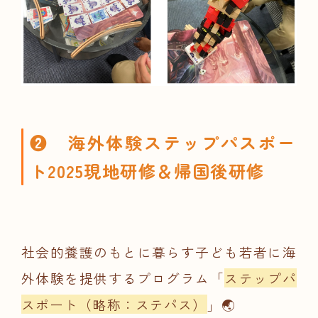
❷
海外体験ステップパスポー
ト2025現地研修＆帰国後研修
社会的養護のもとに暮らす子ども若者に海
外体験を提供するプログラム「
ステップパ
スポート（略称：ステパス）
」🌏