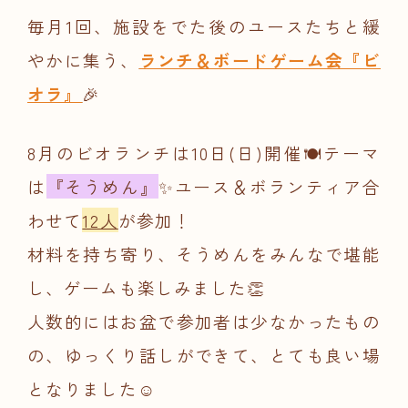
毎月1回、施設をでた後のユースたちと緩
やかに集う、
ランチ＆ボードゲーム会『ビ
オラ』
🎉
8月のビオランチは10日(日)開催🍽️テーマ
は
『そうめん』
✨ユース＆ボランティア合
わせて
12人
が参加！
材料を持ち寄り、そうめん
をみんなで堪能
し、ゲームも楽しみました👏
人数的にはお盆で参加者は少なかったもの
の、ゆっくり話しができて、とても良い場
となりました☺️