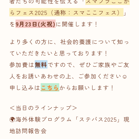
者たちの可能性を伝える
「
スマフラここか
らフェス2025（通称：スマここフェス）
」
を
9月23日(火祝)
に開催します！
より多くの方に、社会的養護について知っ
ていただきたいと思っております！
参加費は
無料
ですので、ぜひご家族やご友
人をお誘いあわせの上、ご参加ください☺️
申し込みは
こちら
からお願いします！
＜当日のラインナップ＞
🌍海外体験プログラム「ステパス2025」現
地訪問報告会