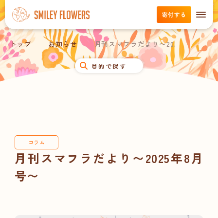
寄付する
トップ
お知らせ
月刊スマフラだより〜2025年8月号〜
目的で探す
コラム
月刊スマフラだより〜2025年8月
号〜