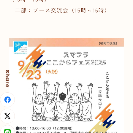
二部：ブース交流会（15時～16時）
Share