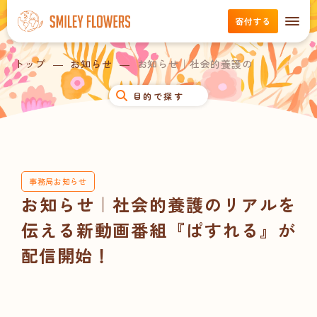
寄付する
トップ
お知らせ
お知らせ｜社会的養護のリアルを伝える
目的で探す
事務局お知らせ
お知らせ｜社会的養護のリアルを
伝える新動画番組『ぱすれる』が
配信開始！