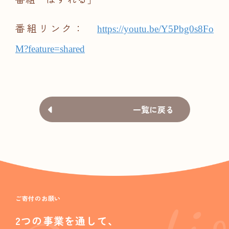
番組リンク：
https://youtu.be/Y5Pbg0s8Fo
M?feature=shared
一覧に戻る
ご寄付のお願い
2つの事業を通して、