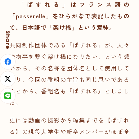
「ぱすれる」はフランス語の
「passerelle」をひらがなで表記したもの
で、日本語で「架け橋」という意味。
Share
共同制作団体である「ぱすれる」が、人々
や物事を繋ぐ架け橋になりたい、という想
いから、その名称を団体名として使用して
おり、今回の番組の主旨も同じ思いである
ことから、番組名も『ぱすれる』としまし
た。
更には動画の撮影から編集までを【ぱすれ
る】の現役大学生や新卒メンバーがほぼ全