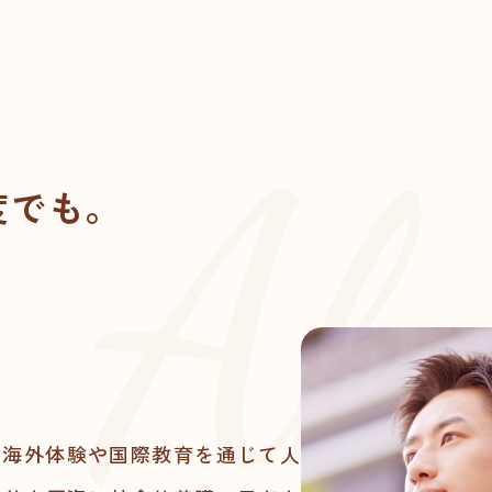
Ab
度でも。
。
に、海外体験や国際教育を通じて人