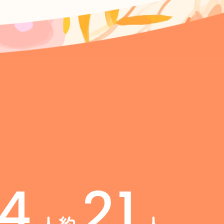
34
21
人
約
人