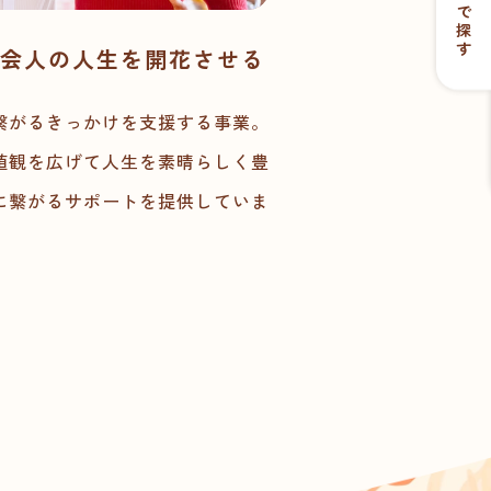
目的で探す
会人の人生を開花させる
繋がるきっかけを支援する事業。
値観を広げて人生を素晴らしく豊
に繋がるサポートを提供していま