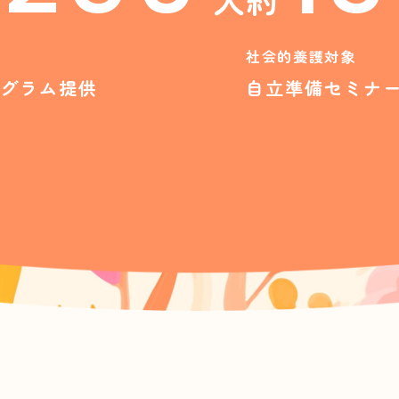
社会的養護対象
グラム提供
自立準備セミナ