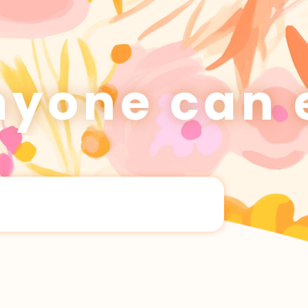
ne can enj