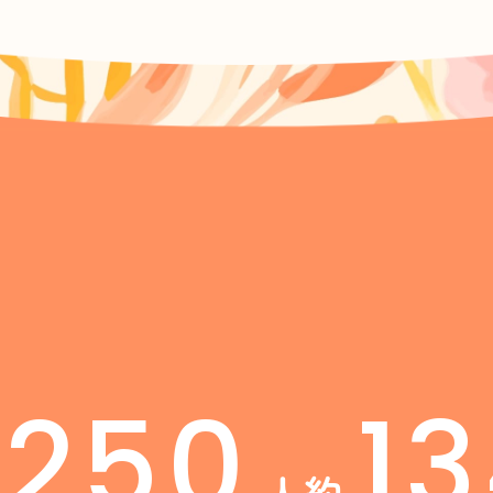
1250
1
人
約