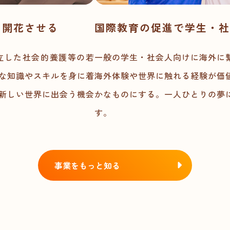
を開花させる
国際教育の促進で学生・社
立した社会的養護等の若
一般の学生・社会人向けに海外に
な知識やスキルを身に着
海外体験や世界に触れる経験が価
新しい世界に出会う機会
かなものにする。一人ひとりの夢
す。
事業をもっと知る