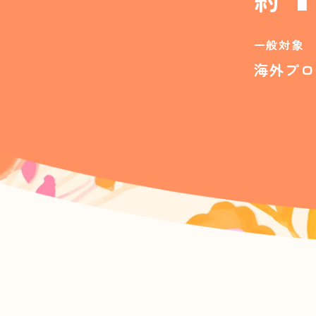
一般対象
海外プロ