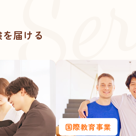
Ser
験を届ける
国際教育事業