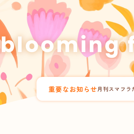
ooming for
重要なお知らせ
月刊スマフラだ