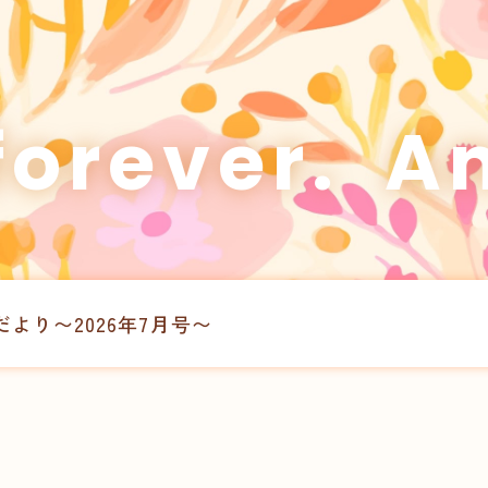
ever.
Anyo
より〜2026年7月号〜