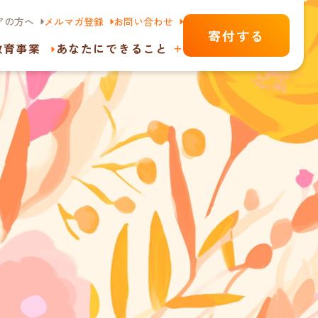
アの方へ
メルマガ登録
お問い合わせ
寄付する
教育事業
あなたにできること