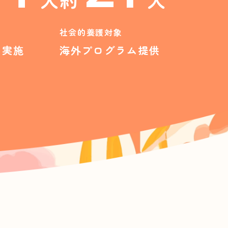
社会的養護対象
ー実施
海外プログラム提供