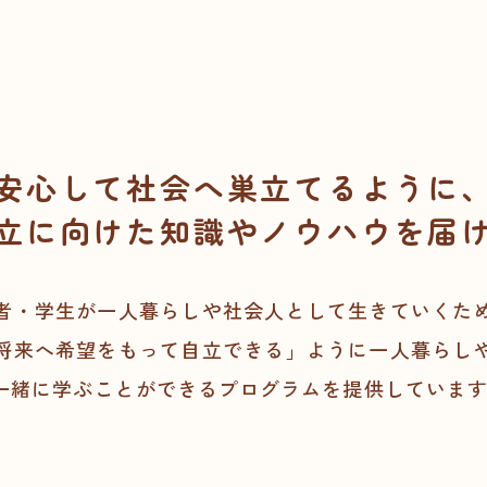
安心して社会へ巣立てるように
立に向けた知識やノウハウを届
者・学生が一人暮らしや社会人として生きていくた
将来へ希望をもって自立できる」ように一人暮らし
一緒に学ぶことができるプログラムを提供していま