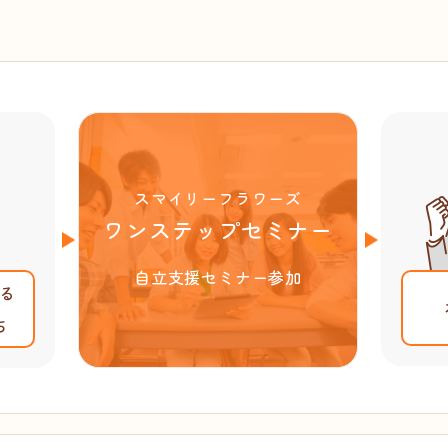
スマイリーフラワーズ
ワンステップセミナー
自立支援セミナー参加
る
ち