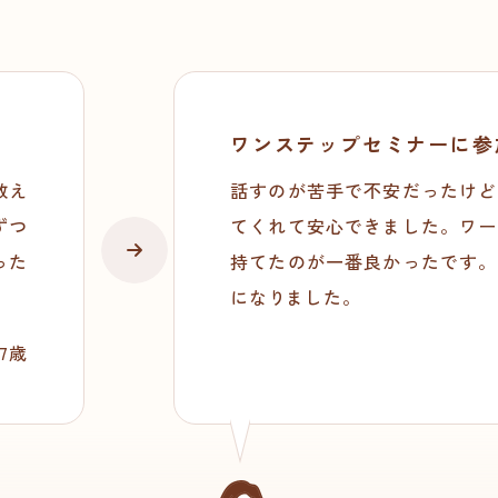
ワンステップセミナーに参
教え
話すのが苦手で不安だったけど
ずつ
てくれて安心できました。ワー
った
持てたのが一番良かったです。
になりました。
17歳