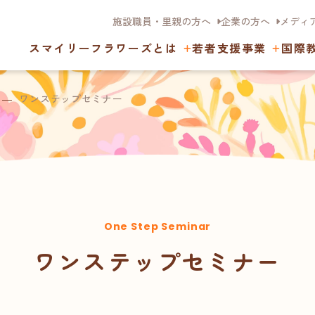
施設職員・里親の方へ
企業の方へ
メディ
スマイリーフラワーズとは
若者支援事業
国際
ワンステップセミナー
One Step Seminar
ワンステップセミナー