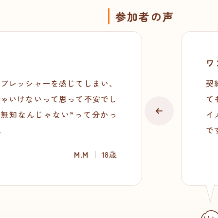
参加者の声
加
ワ
でプレッシャーを感じてしまい、
契
きゃいけないって思って不安でし
て
が無知なんじゃない”って分かっ
イ
。
で
M.M ｜
18歳