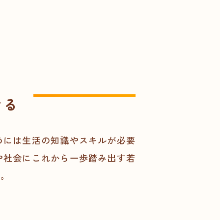
、
ける
めには生活の知識やスキルが必要
や社会にこれから一歩踏み出す若
す。