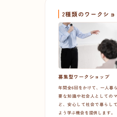
2種類のワークシ
募集型ワークショップ
年間全6回をかけて、一人暮
要な知識や社会人としての
ど、安心して社会で暮らし
よう学ぶ機会を提供します。