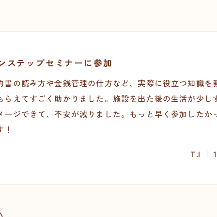
ンステップセミナーに参加
約書の読み方や金銭管理の仕方など、実際に役立つ知識を
もらえてすごく助かりました。施設を出た後の生活が少し
メージできて、不安が減りました。もっと早く参加したか
す！
T.I ｜