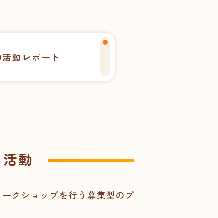
の活動レポート
る活動
ワークショップを行う募集型のプ