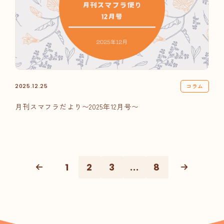
コラム
2025.12.25
月刊スマフラだより〜2025年12月号〜
1
2
3
...
8