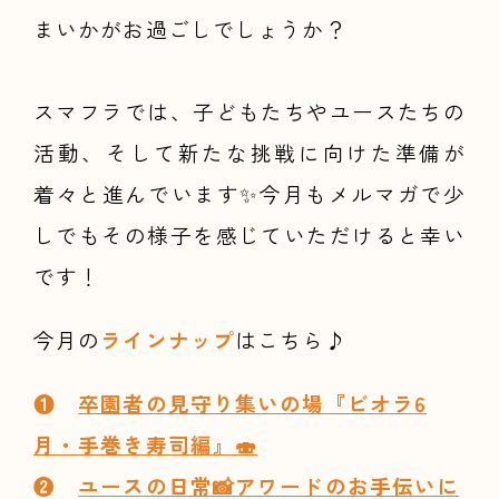
まいかがお過ごしでしょうか？
スマフラでは、子どもたちやユースたちの
活動、そして新たな挑戦に向けた準備が
着々と進んでいます✨今月もメルマガで少
しでもその様子を感じていただけると幸い
です！
今月の
ラインナップ
はこちら♪
❶
卒園者の見守り集いの場『ビオラ6
月・手巻き寿司編』🍣
❷
ユースの日常📸アワードのお手伝いに