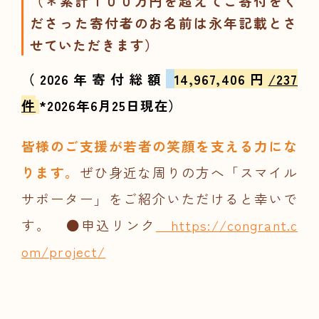
（＊累計１００万円を超えてご寄付をく
ださった寄付者のお名前は永年記載とさ
せていただきます）
（2026年
寄付総額
14,967,406
円
/237
件
*2026年6
月25日現在）
皆様のご支援が若者の笑顔を支える力にな
ります。
ぜひ身近な周りの方へ「スマイル
サポーター」をご紹介いただけると幸いで
す。
●申込リンク
https://congrant.c
om/project/