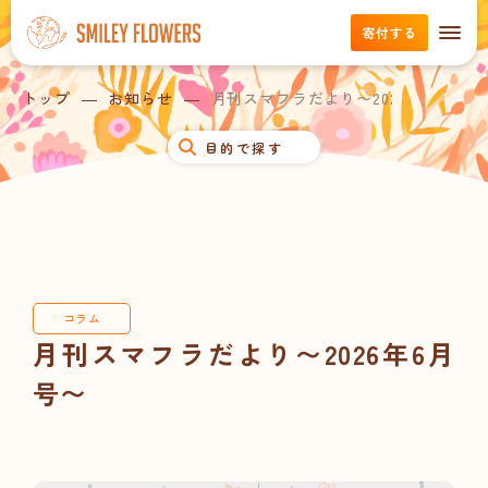
寄付する
トップ
お知らせ
月刊スマフラだより〜2026年6月号〜
目的で探す
コラム
月刊スマフラだより〜2026年6月
号〜