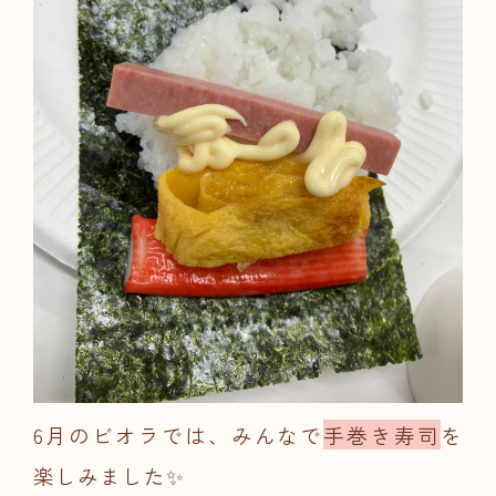
6月のビオラでは、みんなで
手巻き寿司
を
楽しみました✨