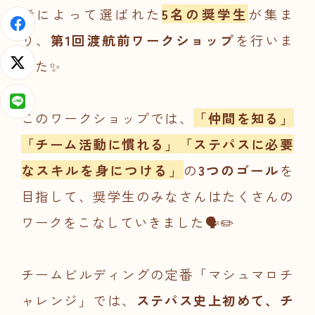
考によって選ばれた
5名の奨学生
が集ま
り、
第1回渡航前ワークショップ
を行いま
した✨
このワークショップでは、
「仲間を知る」
「チーム活動に慣れる」「ステパスに必要
なスキルを身につける」
の
3つのゴール
を
目指して、奨学生のみなさんはたくさんの
ワークをこなしていきました🗣️✏️
チームビルディングの定番「マシュマロチ
ャレンジ」では、
ステパス史上初めて、チ