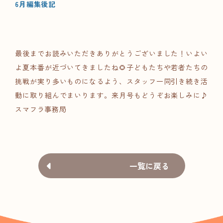
6月編集後記
最後までお読みいただきありがとうございました！いよい
よ夏本番が近づいてきましたね🌻子どもたちや若者たちの
挑戦が実り多いものになるよう、スタッフ一同引き続き活
動に取り組んでまいります。来月号もどうぞお楽しみに♪
スマフラ事務局
一覧に戻る