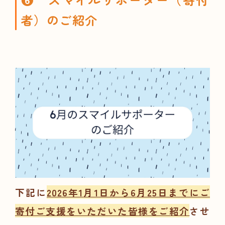
者）のご紹介
下記に
2026年1
月1日から6
月25日までにご
寄付ご支援をいただいた皆様をご紹介
させ