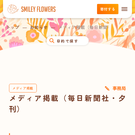
寄付する
トップ
お知らせ
メディア掲載（毎日新聞社・夕刊）
目的で探す
事務局
メディア掲載
メディア掲載（毎日新聞社・夕
刊）