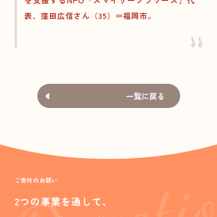
を支援するNPO「スマイリーフラワーズ」代
表、窪田広信さん（35）＝福岡市。
一覧に戻る
Donati
ご寄付のお願い
2つの事業を通して、