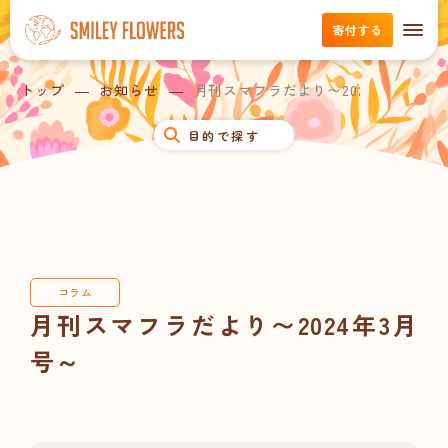
寄付する
トップ
お知らせ
月刊スマフラだより〜2024年3月号～
目的で探す
コラム
月刊スマフラだより〜2024年3月
号～