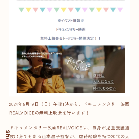
2024年5月19日（日）午後1時
から、ドキュメンタリー映画
REALVOIC
Eの無料上映会を行います！
ドキュメンタリー映画
REALVOICE
は、自身が児童養護施
設出身でもある
山本昌子監督
が、虐待経験を持つ20代の人