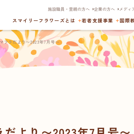
施設職員・里親の方へ
企業の方へ
メディ
スマイリーフラワーズとは
若者支援事業
国際
マフラだより〜2023年7月号〜
だより〜2023年7月号〜