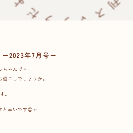
ー2023年7月号ー
っちゃんです。
お過ごしでしょうか。
ます。
と幸いです😊✨