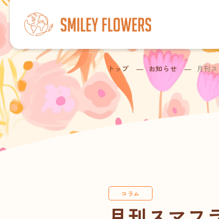
トップ
お知らせ
月刊ス
コラム
月刊スマフラ