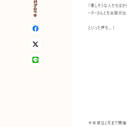
Share