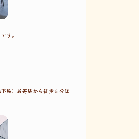
メです。
地下鉄）最寄駅から徒歩５分ほ