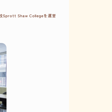
tt Shaw Collegeを運営