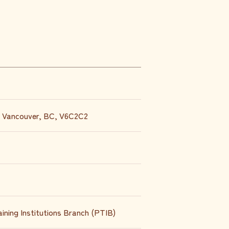
t Vancouver, BC, V6C2C2
ning Institutions Branch (PTIB)