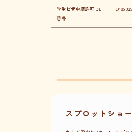
学生ビザ申請許可 DLI
O192839
番号
スプロットショ