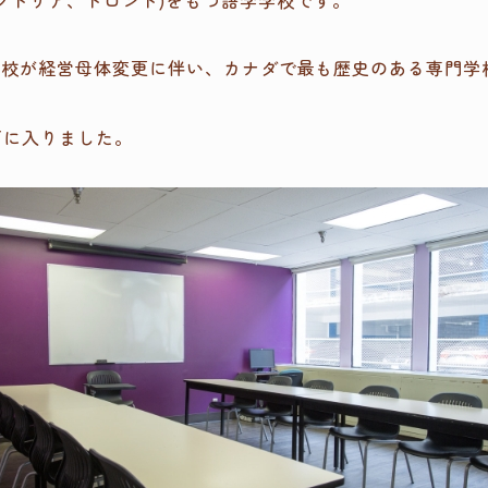
クトリア、トロント)をもつ語学学校です。
ECの3校が経営母体変更に伴い、カナダで最も歴史のある専門学校Spro
pの傘下に入りました。