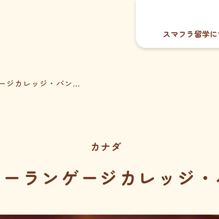
スマフラ留学に
ジカレッジ・バン...
カナダ
ョーランゲージカレッジ・