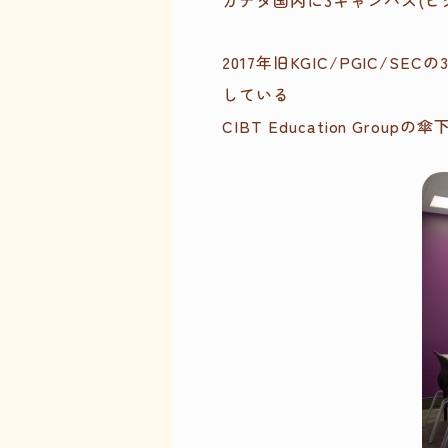
カナダ国内に3キャンパス(ビ
2017年旧KGIC/PGIC/S
している
CIBT Education Grou