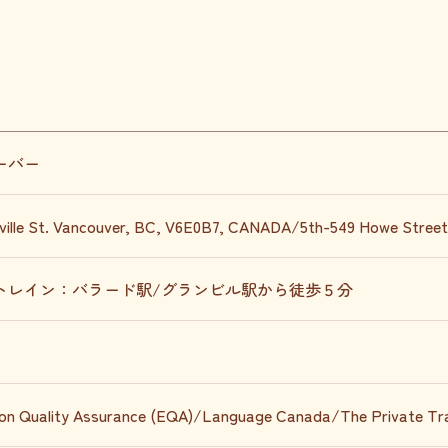
ーバー
lville St. Vancouver, BC, V6E0B7, CANADA/5th-549 Howe Stree
トレイン：バラード駅/グランビル駅から徒歩５分
on Quality Assurance (EQA)/Language Canada/The Private Trai